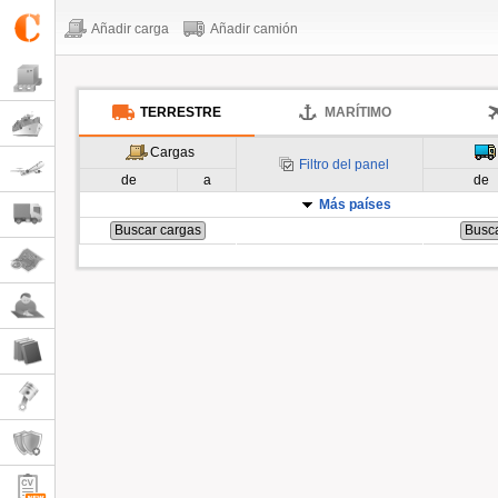
Añadir carga
Añadir camión
TERRESTRE
MARÍTIMO
Cargas
Filtro del panel
de
a
de
Más países